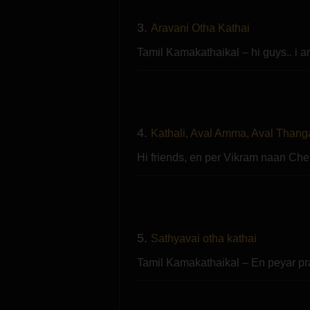
3.
Aravani Otha Kathai
Tamil Kamakathaikal – hi guys.. i
4.
Kathali, Aval Amma, Aval Thang
Hi friends, en per Vikram naan Che
5.
Sathyavai otha kathai
Tamil Kamakathaikal – En peyar p