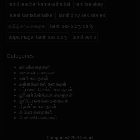
tamil teacher kamakathaikal
tamilse story
latest kamakathaikal
tamil dirty sex stories
தமிழ் காம கதைக
tamil sex story daily
appa magal tamil sex story
tamil sex s
Categories
காமக்கதைகள்
மனைவி கதைகள்
மாமி கதைகள்
கள்ளக்காதல் கதைகள்
கற்பனை செக்ஸ் கதைகள்
ஓரினச்சேர்க்கை கதைகள்
குடும்ப செக்ஸ் கதைகள்
ஆண்ட்டி கதைகள்
அம்மா கதைகள்
அண்ணி கதைகள்
Categories
2257
Contact