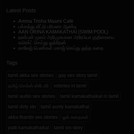
Latest Posts
Amma Trisha Maami Cafe
பக்கத்து வீட்டு பரிமளா ஆண்டி
AAN ORINA KAMAKATHAI (SWIM POOL)
நண்பன் மூலம் அறிமுகமான அரேபியா குதிரையை
கரெக்ட் செய்து ஓத்தேன்
காலேஜ் பெண்கள் மசாஜ் செய்து ஒத்த கதை
Tags
tamil akka sex stories
gay sex story tamil
தமிழ் செக்ஸ் ஸ்டோரி
xstories in tamil
tamil audio sex stories
tamil kamakathaikal in tamil
tamil dirty sto
tamil aunty kamakathai
akka thambi sex stories
ஓல் கதைகள்
patti kamakathaikal
tamil srx story