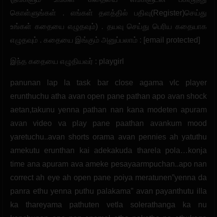
கொள்ளுங்கள் . எங்கள் தளத்தில் பதிவு(Register)செய்து
உங்கள் கதையை எழுதவும்) . தயவு செய்து பெரிய கதையாக
எழுதவும் . கதையை இங்கும் அனுப்பலாம் : [email protected]
இந்த கதையை எழுதியவர் : playgirl
panunan lap la task bar close agama vlc player
erunthuchu atha avan open pane pathan apo avan shock
aetan,takunu yenna pathan nan kana modeten apuram
avan video va play pane paathan avankum mood
yaretuchu..avan shorts orama avan pennies ah yatuthu
amekutu erunthan kai adekakuda tharela pola…konja
time ana apuram ava ameke pesayaarmpuchan..apo nan
correct ah eye ah open pane poiya meratunen”yenna da
panra ethu yenna puthu palakama” avan payanthutu illa
ka thareyama pathuten vetla solerathanga ka nu