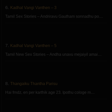
6.
Kadhal Vangi Vanthen – 3
Tamil Sex Stories – Andriravu Gautham sonnadhu po…
7.
Kadhal Vangi Vanthen – 5
Tamil New Sex Stories – Andha unavu mejaiyil amai…
8.
Thangaiku Thantha Parisu
Hai frndz, en per karthik age 23. Ipothu cologe m…