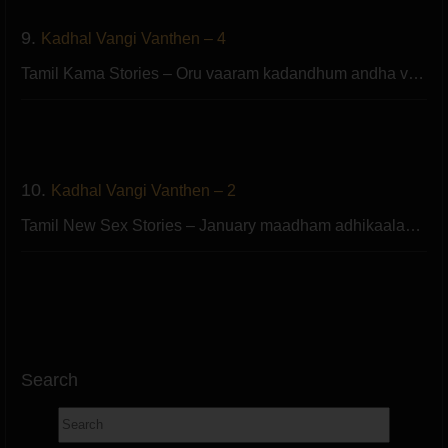
9.
Kadhal Vangi Vanthen – 4
Tamil Kama Stories – Oru vaaram kadandhum andha v…
10.
Kadhal Vangi Vanthen – 2
Tamil New Sex Stories – January maadham adhikaala…
Search