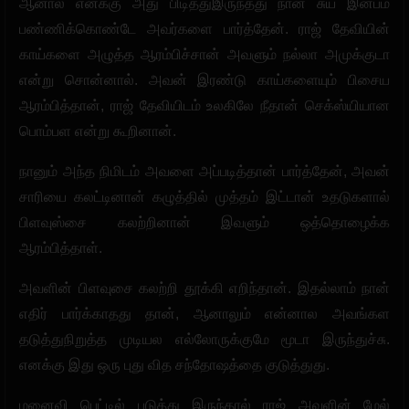
ஆனால் எனக்கு அது பிடித்துஇருந்தது நான் சுய இன்பம்
பண்ணிக்கொண்டே அவர்களை பார்த்தேன். ராஜ் தேவியின்
காய்களை அழுத்த ஆரம்பிச்சான் அவளும் நல்லா அமுக்குடா
என்று சொன்னால். அவன் இரண்டு காய்களையும் பிசைய
ஆரம்பித்தான், ராஜ் தேவியிடம் உலகிலே நீதான் செக்ஸ்யியான
பொம்பள என்று கூறினான்.
நானும் அந்த நிமிடம் அவளை அப்படித்தான் பார்த்தேன், அவன்
சாரியை கலட்டினான் கழுத்தில் முத்தம் இட்டான் உதடுகளால்
பிளவுஸ்சை கலற்றினான் இவளும் ஒத்தொழைக்க
ஆரம்பித்தாள்.
அவளின் பிளவுசை கலற்றி தூக்கி எறிந்தான். இதல்லாம் நான்
எதிர் பார்க்காதது தான், ஆனாலும் என்னால அவங்கள
தடுத்துநிறுத்த முடியல எல்லோருக்குமே மூடா இருந்துச்சு.
எனக்கு இது ஒரு புது வித சந்தோஷத்தை குடுத்துது.
மனைவி பெட்டில் படுத்து இருந்தால் ராஜ் அவளின் மேல்