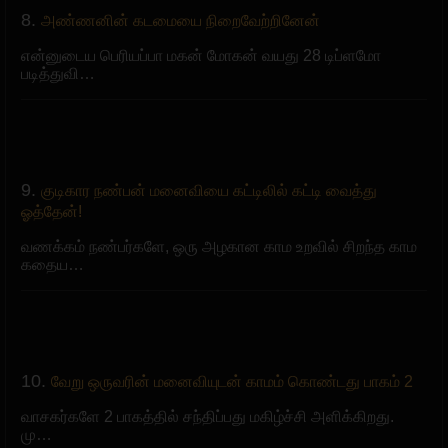
8.
அண்ணனின் கடமையை நிறைவேற்றினேன்
என்னுடைய பெரியப்பா மகன் மோகன் வயது 28 டிப்ளமோ
படித்துவி…
9.
குடிகார நண்பன் மனைவியை கட்டிலில் கட்டி வைத்து
ஓத்தேன்!
வணக்கம் நண்பர்களே, ஒரு அழகான காம உறவில் சிறந்த காம
கதைய…
10.
வேறு ஒருவரின் மனைவியுடன் காமம் கொண்டது பாகம் 2
வாசகர்களே 2 பாகத்தில் சந்திப்பது மகிழ்ச்சி அளிக்கிறது.
மு…