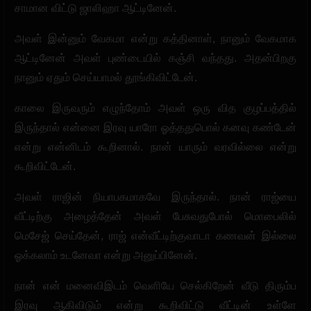
சாமான விட்டு ஜாலிஹா ஆட்டினேன்.
அவள் இன்னும் வேகமா என்று கத்தினாள், நானும் வேகமாக
ஆட்டினேன் அவள் புண்டையில் கஞ்சி வந்தது. அதன்பிறகு
நானும் ஏதும் செய்யாமல் தூங்கிவிட்டேன்.
காலை இருவரும் எழுந்தோம் அவள் ஒரு வித குழப்பத்தில்
இருந்தால் என்னை இரவு யாரோ ஓத்ததுபொல் கனவு கண்டேன்
என்று என்னிடம் கூறினால். நான் யாரும் வரவில்லை என்று
கூறிவிட்டேன்.
அவள் ராஜின் நியாபகமாகவே இருந்தால். நான் ராஜ்யை
வீட்டிற்கு அழைத்தேன் அவள் பேசுவதுபோல் மொபைலில்
மெசேஜ் செய்தேன், ராஜ் என்வீட்டிற்குவாடா கணவன் இல்லை
ஓக்கலாம் உடனேவா என்று அனுப்பினேன்.
நான் என் மனைவிஇடம் வெளியே செல்கிறேன் வீடு திரும்ப
இரவு ஆகிவிடும் என்று கூறிவிட்டு வீட்டின் உள்ளே