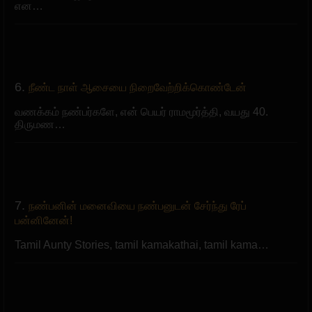
என…
6.
நீண்ட நாள் ஆசையை நிறைவேற்றிக்கொண்டேன்
வணக்கம் நண்பர்களே, என் பெயர் ராமமூர்த்தி, வயது 40.
திருமண…
7.
நண்பனின் மனைவியை நண்பனுடன் சேர்ந்து ரேப்
பன்னினேன்!
Tamil Aunty Stories, tamil kamakathai, tamil kama…