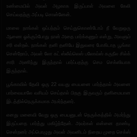
உண்மையில் அவள் அழகாக இருப்பாள் அவளை கேலி
செய்வதற்கு அப்படி சொன்னேன்.
மாலை நாங்கள் ஒப்பந்தம் செய்துகொண்டோம் நீ வேறுஒரு
ஆணை ஓக்கும்போது நான் அதை பார்க்கணும் என்று, அவளும்
சரி என்றல். நாங்கள் தனி தனியே இதுவரை போகிடாத பூங்கா
சென்றோம், அவள் லோ கட் ஸ்லீவ்லெஸ் பலோவ்ஸ் கருநீல சில்க்
சாரி அணிந்து இருந்தால் பார்ப்பதற்கு செம செக்ஸியாக
இருந்தால்.
பூங்காவில் தேவி ஒரு 22 வயது பையனை பார்த்தால் அவனை
பார்வையாலே வசியம் செய்தால் பிறகு இருவரும் தனிமையான
இடத்தில்நெருக்கமாக அமர்ந்தனர்.
எனது மனைவி வேறு ஒரு பையனுடன் நெருக்கத்தில் அமர்ந்து
இருப்பதை பார்த்து மகிழ்ந்தேன். அவர்கள் என்னை தாண்டி
சென்றனர் அப்பொழுது அவள் அவனிடம் நிறைய முறை செக்ஸ்