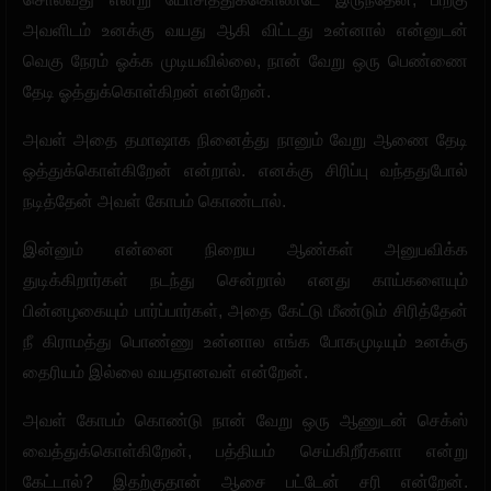
அவளிடம் உனக்கு வயது ஆகி விட்டது உன்னால் என்னுடன்
வெகு நேரம் ஓக்க முடியவில்லை, நான் வேறு ஒரு பெண்ணை
தேடி ஓத்துக்கொள்கிறன் என்றேன்.
அவள் அதை தமாஷாக நினைத்து நானும் வேறு ஆணை தேடி
ஒத்துக்கொள்கிறேன் என்றால். எனக்கு சிரிப்பு வந்ததுபோல்
நடித்தேன் அவள் கோபம் கொண்டால்.
இன்னும் என்னை நிறைய ஆண்கள் அனுபவிக்க
துடிக்கிறார்கள் நடந்து சென்றால் எனது காய்களையும்
பின்னழகையும் பார்ப்பார்கள், அதை கேட்டு மீண்டும் சிரித்தேன்
நீ கிராமத்து பொண்ணு உன்னால எங்க போகமுடியும் உனக்கு
தைரியம் இல்லை வயதானவள் என்றேன்.
அவள் கோபம் கொண்டு நான் வேறு ஒரு ஆணுடன் செக்ஸ்
வைத்துக்கொள்கிறேன், பத்தியம் செய்கிறீர்களா என்று
கேட்டால்? இதற்குதான் ஆசை பட்டேன் சரி என்றேன்.