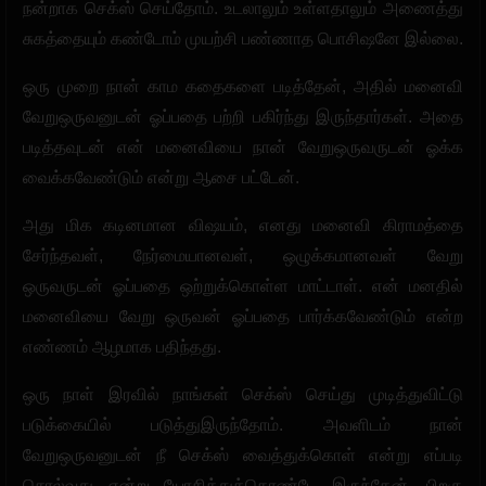
நன்றாக செக்ஸ் செய்தோம். உடலாலும் உள்ளதாலும் அணைத்து
சுகத்தையும் கண்டோம் முயற்சி பண்ணாத பொசிஷனே இல்லை.
ஒரு முறை நான் காம கதைகளை படித்தேன், அதில் மனைவி
வேறுஒருவனுடன் ஓப்பதை பற்றி பகிர்ந்து இருந்தார்கள். அதை
படித்தவுடன் என் மனைவியை நான் வேறுஒருவருடன் ஓக்க
வைக்கவேண்டும் என்று ஆசை பட்டேன்.
அது மிக கடினமான விஷயம், எனது மனைவி கிராமத்தை
சேர்ந்தவள், நேர்மையானவள், ஒழுக்கமானவள் வேறு
ஒருவருடன் ஓப்பதை ஒற்றுக்கொள்ள மாட்டாள். என் மனதில்
மனைவியை வேறு ஒருவன் ஓப்பதை பார்க்கவேண்டும் என்ற
எண்ணம் ஆழமாக பதிந்தது.
ஒரு நாள் இரவில் நாங்கள் செக்ஸ் செய்து முடித்துவிட்டு
படுக்கையில் படுத்துஇருந்தோம். அவளிடம் நான்
வேறுஒருவனுடன் நீ செக்ஸ் வைத்துக்கொள் என்று எப்படி
சொல்வது என்று யோசித்துக்கொண்டே இருந்தேன், பிறகு