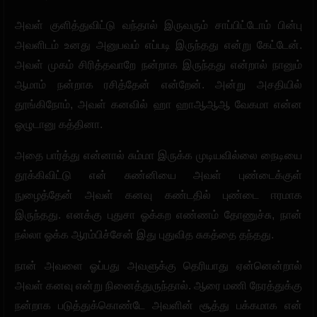
அவள் குளித்துவிட்டு வந்தால் இருவரும் சாப்பிட்டோம் பின்பு
அவளிடம் உனது அனுபவம் எப்படி இருந்தது என்று கேட்டேன்.
அவள் முகம் சிரித்தவாறே நன்றாக இருந்தது என்றால் நானும்
ஆமாம் நன்றாக ரசித்தேன் என்றேன். அன்று அசதியில்
தூங்கிநோம், அவள் கனவில் ஹா ஹாஆஆஆ வேகமா என்ன
ஓழுடானு கத்தினா.
அதை பார்த்து என்னால் சும்மா இருக்க முடியவில்லை நைடியை
தூக்கிவிட்டு என் சுண்னியை அவள் புண்டைக்குள்
நுழைத்தேன் அவள் கனவு கண்டதில் புண்டை ஈரமாக
இருந்தது. எனக்கு புதுசா ஓக்கற எண்ணம் தோணுச்சு, நான்
நல்லா ஓக்க ஆரம்பிச்சேன் இது புதுவித சுகத்தை தந்தது.
நான் அவளை ஓப்பது அவளுக்கு தெரியாது ஏன்னென்றால்
அவள் கனவு என்று நினைத்துருந்தால். ஆரை மணி நேரத்துக்கு
நன்றாக படுத்துக்கொண்டே அவளின் சூத்து பக்கமாக என்