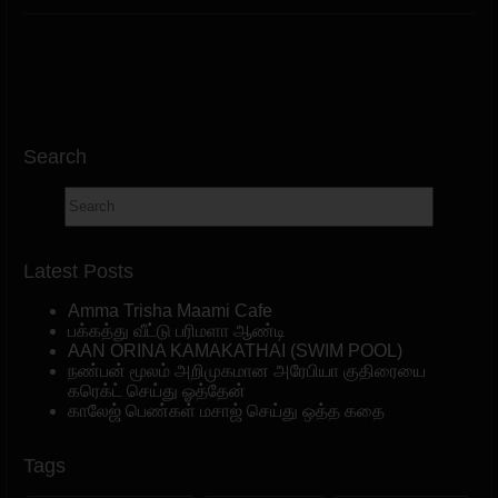
Search
Latest Posts
Amma Trisha Maami Cafe
பக்கத்து வீட்டு பரிமளா ஆண்டி
AAN ORINA KAMAKATHAI (SWIM POOL)
நண்பன் மூலம் அறிமுகமான அரேபியா குதிரையை
கரெக்ட் செய்து ஓத்தேன்
காலேஜ் பெண்கள் மசாஜ் செய்து ஒத்த கதை
Tags