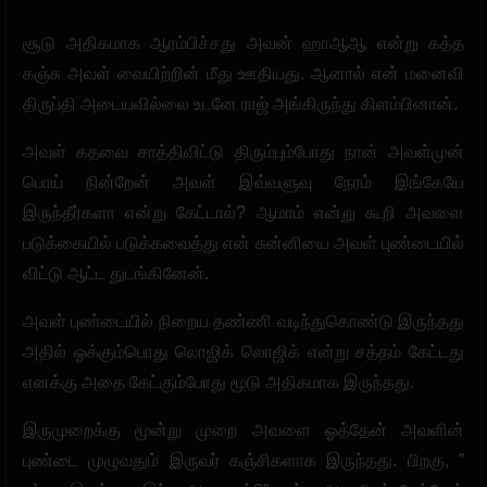
சூடு அதிகமாக ஆரம்பிச்சது அவன் ஹாஆஆ என்று கத்த
கஞ்சு அவள் வையிற்றின் மீது ஊதியது. ஆனால் என் மனைவி
திருப்தி அடையவில்லை உடனே ராஜ் அங்கிருந்து கிளம்பினான்.
அவள் கதவை சாத்திவிட்டு திரும்பும்போது நான் அவள்முன்
பொய் நின்றேன் அவள் இவ்வளுவு நேரம் இங்கேயே
இருந்தீர்களா என்று கேட்டால்? ஆமாம் என்று கூறி அவளை
படுக்கையில் படுக்கவைத்து என் சுன்னியை அவள் புண்டையில்
விட்டு ஆட்ட துடங்கினேன்.
அவள் புண்டையில் நிறைய தண்ணி வடிந்துகொண்டு இருந்தது
அதில் ஓக்கும்பொது லொஜிக் லொஜிக் என்று சத்தம் கேட்டது
எனக்கு அதை கேட்கும்போது மூடு அதிகமாக இருந்தது.
இருமுறைக்கு மூன்று முறை அவளை ஓத்தேன் அவளின்
புண்டை முழுவதும் இருவர் கஞ்சிகளாக இருந்தது. பிறகு, ”