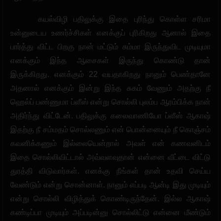
கயல்விழி பதிலுக்கு இதை புரிந்து கொள்ள சரிமா
உன்னுடைய உணர்ச்சிகள் எனக்குப் புரிகிறது ஆனால் இதை
பார்த்து விட்ட பிறகு நான் மட்டும் சும்மா இருந்துவிட முடியுமா
எனக்கும் இந்த ஆசைகள் இருந்து கொண்டு தான்
இருக்கிறது. எனக்கும் 22 வயதாகிறது நானும் பெண்தானே
அதனால் எனக்கும் இன்று இந்த சுகம் வேணும் அதற்கு நீ
ஹெல்ப் பண்ணுமா ப்ளீஸ் என்று சொல்லி புலம்ப ஆரம்பிக்க நான்
அதிர்ந்து விட்டேன். பதிலுக்கு கலைவாணியோ ப்ளீஸ் ஆகாஷ்
இதற்கு நீ சம்மதம் சொல்லணும் என் பொன்னையும் நீ கொஞ்சம்
கவனிக்கணும் இல்லையென்றால் அவள் என் கணவனிடம்
இதை சொல்லிவிட்டால் அவ்வளவுதான் என்னை வீட்டை விட்டு
துரத்தி விடுவார்கள். எனக்கு நீங்கள் தான் உதவி செய்ய
வேண்டும் என்று சொன்னாள். நானும் எப்படி ஆன்டி இது முடியும்
என்று சொல்லி விழித்துக் கொண்டிருந்தேன். இல்ல ஆகாஷ்
கண்டிப்பா முடியும் அப்படின்னு சொல்லிட்டு என்னை மீண்டும்