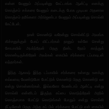
என்ன வேணும் அப்படின்னு கேட்டாங்க ஆன்ட்டி எனக்கு
கொஞ்சம் சக்கரை வேணும் கடைக்கு போக முடியல அதனால
கொஞ்சம் தரீங்களா அர்ஜெண்டா வேணும் அப்படின்னு சொல்லி
கேட்டேன்.
நான் கொண்டு வரேன்னு சொல்லிட்டு அவங்க
கிச்சனுக்குள் போய் விட்டார்கள் நானும் உள்ளே சென்று
சோபாவில் அமர்ந்தேன் பிறகு நீண்ட நேரம் காத்துக்
கொண்டிருக்கிறேன் அவர்கள் கையில் சர்க்கரை டப்பாவுடன்
வந்தார்கள்.
இந்த ஆகாஷ் இந்த டப்பாவில் சர்க்கரை உள்ளது உனக்கு
எவ்வளவு வேண்டுமோ போட்டுக் கொண்டு பிறகு கொண்டு வா
என்று சொன்னார்கள். இவ்வளோ வேண்டாம் ஆன்ட்டி என்று
சொல்லி என்னிடம் இருந்த கப்பை கொடுத்தேன் அதில்
கொஞ்சமாக போட்டு கொடுங்கள் போதும் என்று சொல்லி
நீட்டினேன் பிறகு அந்த கப் பில் சர்க்கரை போட்டு என் கையில்