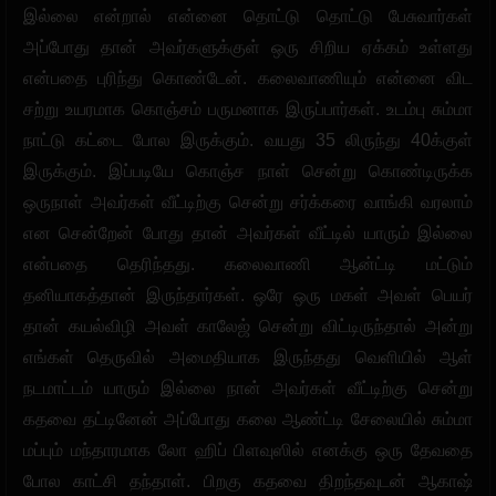
இல்லை என்றால் என்னை தொட்டு தொட்டு பேசுவார்கள்
அப்போது தான் அவர்களுக்குள் ஒரு சிறிய ஏக்கம் உள்ளது
என்பதை புரிந்து கொண்டேன். கலைவாணியும் என்னை விட
சற்று உயரமாக கொஞ்சம் பருமனாக இருப்பார்கள். உடம்பு சும்மா
நாட்டு கட்டை போல இருக்கும். வயது 35 லிருந்து 40க்குள்
இருக்கும். இப்படியே கொஞ்ச நாள் சென்று கொண்டிருக்க
ஒருநாள் அவர்கள் வீட்டிற்கு சென்று சர்க்கரை வாங்கி வரலாம்
என சென்றேன் போது தான் அவர்கள் வீட்டில் யாரும் இல்லை
என்பதை தெரிந்தது. கலைவாணி ஆன்ட்டி மட்டும்
தனியாகத்தான் இருந்தார்கள். ஒரே ஒரு மகள் அவள் பெயர்
தான் கயல்விழி அவள் காலேஜ் சென்று விட்டிருந்தால் அன்று
எங்கள் தெருவில் அமைதியாக இருந்தது வெளியில் ஆள்
நடமாட்டம் யாரும் இல்லை நான் அவர்கள் வீட்டிற்கு சென்று
கதவை தட்டினேன் அப்போது கலை ஆண்ட்டி சேலையில் சும்மா
மப்பும் மந்தாரமாக லோ ஹிப் பிளவுஸில் எனக்கு ஒரு தேவதை
போல காட்சி தந்தாள். பிறகு கதவை திறந்தவுடன் ஆகாஷ்