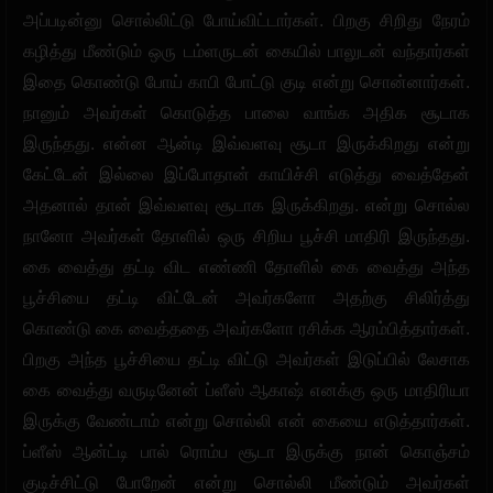
அப்படின்னு சொல்லிட்டு போய்விட்டார்கள். பிறகு சிறிது நேரம்
கழித்து மீண்டும் ஒரு டம்ளருடன் கையில் பாலுடன் வந்தார்கள்
இதை கொண்டு போய் காபி போட்டு குடி என்று சொன்னார்கள்.
நானும் அவர்கள் கொடுத்த பாலை வாங்க அதிக சூடாக
இருந்தது. என்ன ஆன்டி இவ்வளவு சூடா இருக்கிறது என்று
கேட்டேன் இல்லை இப்போதான் காயிச்சி எடுத்து வைத்தேன்
அதனால் தான் இவ்வளவு சூடாக இருக்கிறது. என்று சொல்ல
நானோ அவர்கள் தோளில் ஒரு சிறிய பூச்சி மாதிரி இருந்தது.
கை வைத்து தட்டி விட எண்ணி தோளில் கை வைத்து அந்த
பூச்சியை தட்டி விட்டேன் அவர்களோ அதற்கு சிலிர்த்து
கொண்டு கை வைத்ததை அவர்களோ ரசிக்க ஆரம்பித்தார்கள்.
பிறகு அந்த பூச்சியை தட்டி விட்டு அவர்கள் இடுப்பில் லேசாக
கை வைத்து வருடினேன் ப்ளீஸ் ஆகாஷ் எனக்கு ஒரு மாதிரியா
இருக்கு வேண்டாம் என்று சொல்லி என் கையை எடுத்தார்கள்.
ப்ளீஸ் ஆன்ட்டி பால் ரொம்ப சூடா இருக்கு நான் கொஞ்சம்
குடிச்சிட்டு போறேன் என்று சொல்லி மீண்டும் அவர்கள்