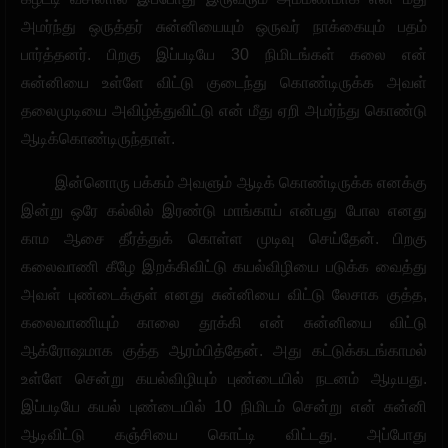
அமர்ந்து ஒருத்தர் சுன்னியையும் ஒருவர் நாக்கையும் பதம்
பார்த்தனர். பிறகு இப்படியே 30 நிமிடங்கள் கலை என்
சுன்னியை உள்ளே விட்டு குடைந்து கொண்டிருக்க அவள்
தலைமுடியை அவிழ்த்துவிட்டு என் மீது ஏறி அமர்ந்து கொண்டு
ஆடிக்கொண்டிருந்தாள்.
இன்னொரு பக்கம் அவளும் ஆடிக் கொண்டிருக்க எனக்கு
இன்று ஒரே கல்லில் இரண்டு மாங்காய் என்பது போல எனது
காம ஆசை தீர்த்துக் கொள்ள முடிவு செய்தேன். பிறகு
கலைவாணி கீழே இறக்கிவிட்டு கயல்விழியை படுக்க வைத்து
அவள் புண்டைக்குள் எனது சுன்னியை விட்டு லேசாக குத்த,
கலைவாணியும் காலை தூக்கி என் சுன்னியை விட்டு
ஆக்ரோஷமாக குத்த ஆரம்பித்தேன். அது கட்டுக்கடங்காமல்
உள்ளே சென்று கயல்விழியும் புண்டையில் நடனம் ஆடியது.
இப்படியே கயல் புண்டையில் 10 நிமிடம் சென்று என் சுன்னி
ஆடிவிட்டு கஞ்சியை கொட்டி விட்டது. அப்போது