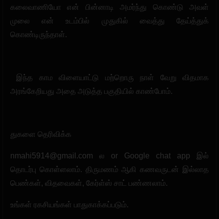
கலைவாணியோ என் பின்னாடி அமர்ந்து கொண்டு அவள்
முலை என் உடம்பில் முதுகில் வைத்து தேய்த்துக்
கொண்டிருந்தாள்.
இந்த காம விளையாட்டு மற்றொரு நாள் வேறு விதமாக
அரங்கேறியது அதை அடுத்த பகுதியில் காண்போம்.
துகளை தெரிவிக்க
nmahi5914@gmail.com
ல or Google chat app இல்
தொடர்பு கொள்ளலாம். திருமணம் ஆகி கணவருடன் இல்லாத
பெண்கள், விதவைகள், கேர்ள்ஸ் சாட் பண்ணலாம்.
உங்கள் ரகசியங்கள் பாதுகாக்கப்படும்.