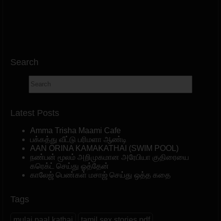
Search
Latest Posts
Amma Trisha Maami Cafe
பக்கத்து வீட்டு பரிமளா ஆண்டி
AAN ORINA KAMAKATHAI (SWIM POOL)
நண்பன் மூலம் அறிமுகமான அரேபியா குதிரையை
கரெக்ட் செய்து ஓத்தேன்
காலேஜ் பெண்கள் மசாஜ் செய்து ஒத்த கதை
Tags
mulai paal kathai
tamil sex stories pdf