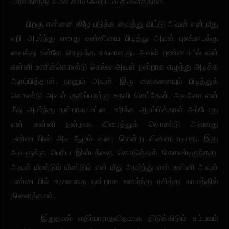
பார்க்காதது போல காம வெறியில் திளைத்தாள்.
பிறகு என்னை கீழே படுக்க வைத்து விட்டு அவள் என் மீது
ஏறி அமர்ந்து எனது சுன்னியை பிடித்து அவள் புண்டைக்கு
வைத்து உள்ளே செலுத்த சுகமானது. அவள் புண்டையில் என்
சுன்னி உரசிக்கொண்டு செல்ல அவள் நன்றாக எழுந்து அடிக்க
ஆரம்பித்தாள். நானும் அவள் இரு கைகளையும் பிடித்துக்
கொண்டு அவள் குதிப்பதற்கு உதவி செய்தேன். அவளோ என்
மீது அமர்ந்து நன்றாக மட்டை உரிக்க ஆரம்பித்தாள் அப்போது
என் சுன்னி நன்றாக விரைத்துக் கொண்டு அவளது
புண்டையின் அடி ஆழம் வரை சென்று விளையாடியது. இது
அவளுக்கு பெரிய இன்பத்தை கொடுத்துக் கொண்டிருந்தது.
அவள் மீண்டும் மீண்டும் என் மீது அமர்ந்து என் சுன்னி அவள்
புண்டையில் உரசுவதை நன்றாக உணர்ந்து ரசித்து காமத்தில்
திளைத்தாள்.
இதுதான் எதிர்பாராதவிதமாக திடுக்கிடும் சம்பவம்