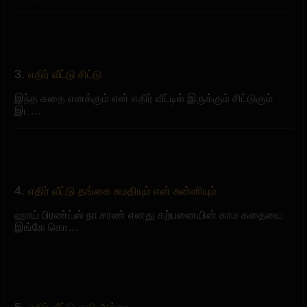
3.
எதிர் வீட்டு சிட்டு
இந்த கதை எனக்கும் என் எதிர் வீட்டில் இருக்கும் சிட்டுகும்
இட…
4.
எதிர் வீட்டு தங்கை சுமதியும் என் சுன்னியு‌ம்
ஹாய் பிரண்ட்ஸ் நா சரண் எனது கற்பனையின் காம கதையை
இங்கே கொ…
5.