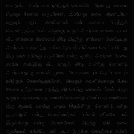
கொடுக்க அவர்களை ரசித்துக் கொண்டே அவளது கையை
பிடித்து லேசாக வருடினேன். இப்போது கலை ஆண்டியோ
எதுவும் மறுப்பு சொல்லாமல் என் கையை பிடித்துக்
கொண்டிருந்தார்கள் பதிலுக்கு நானும் அவர்கள் கையை தடவி
விட சர்க்கரை கிண்ணம் கீழே விழுந்து சர்க்கரை கொட்டியது
அவர்களோ குனிந்து என்ன ஆகாஷ் சர்க்கரை கொட்டிவிட்டது
இரு நான் எடுத்து தருகிறேன் என்று குனிய அவர்கள் சேலை
தானே அவிழ்ந்து விட நானும் கீழே அமர்ந்து கொண்டு
அவர்களது முலைகள் முலை பிளவுகளையும் தொப்புளையும்
ரசித்துக் கொண்டிருந்தேன். அவளும் கவனிக்காதது போல
சேலை முந்தானை எடுத்து சரி செய்து கொண்டார்கள். பிறகு
நானும் சர்க்கரைக்கு வாங்கிக்கொண்டு கிளம்ப தயாரானேன்
இரு ஆகாஷ் உனக்கு பாலும் இருக்கிறது கொண்டு வந்து
தருகிறேன் என்று சொன்னார்கள் எங்கள் வீட்டிலே பால்
இருக்கிறது என்று சொன்னேன். அதற்கு பதில் கலை
ஆண்டியும் எங்கிட்ட பால் சூடா இருக்கு கொஞ்சமா தரேன்