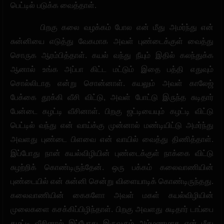
பெட்டில் படுக்க வைத்தாள்.
பிறகு கலை வழக்கம் போல என் மீது அமர்ந்து என்
சுன்னியை எடுத்து வேகமாக அவள் புண்டைக்குள் வைத்து
சொருக ஆரம்பித்தாள். கயல் வந்து நீயும் இதில் கலந்துக்க
ஆனால் உங்க அப்பா கிட்ட மட்டும் இதை பத்தி எதுவும்
சொல்லிடாத என்று சொன்னாள். கயலும் அவள் காலேஜ்
பேக்கை தூக்கி வீசி விட்டு, அவள் போட்டு இருந்த சுடிதார்
பேன்டை கழட்டி வீசினாள். பிறகு ஜட்டியையும் கழட்டி விட்டு
பெட்டில் வந்து என் வாய்க்கு முன்னால் மண்டியிட்டு அமர்ந்து
அவளது புண்டை பிளவை என் வாயில் வைத்து திணித்தாள்.
இப்போது நான் கயல்விழியின் புண்டைக்குள் நாக்கை விட்டு
சுழற்றிக் கொண்டிருந்தேன். ஒரு பக்கம் கலைவாணியின்
புண்டையில் என் சுன்னி சென்று விளையாடிக் கொண்டிருந்தது.
கலைவாணியின் கைகளோ அவள் மகள் கயல்விழியின்
முலைகளை கசக்கிப்பிழிந்தாள். பிறகு அவளது சுடிதார் டாப்பை
கழட்டி வீசினால் இப்போது இருவரும் அம்மணமாக என் மீது