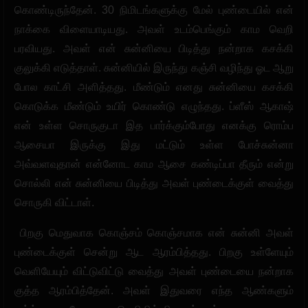
கொண்டிருந்தேன். 30 நிமிடங்களுக்கு மேல் புண்டையில் என்
நாக்கை விளையாடியது. அவள் உடம்பெங்கும் காம வெறி
பரவியது. அவள் என் சுன்னியை பிடித்து நன்றாக கசக்கி
குலுக்கி எடுத்தாள். சுன்னியில் இருந்து கஞ்சி வழிந்து ஓட ஆறு
போல காட்சி அளித்தது. மீண்டும் எனது சுன்னியை கசக்கி
கொடுக்க மீண்டும் உயிர் கொண்டு எழுந்தது. ப்ளீஸ் ஆகாஷ்
என் உள்ள சொருகுடா இத பார்க்கும்போது எனக்கு ரொம்ப
ஆசையா இருக்கு இது மட்டும் உள்ள போச்சுன்னா
அவ்வளவுதான் என்னோட காம ஆசை கண்டிப்பா தீரும் என்று
சொல்லி என் சுன்னியை பிடித்து அவள் புண்டைக்குள் வைத்து
சொருகி விட்டாள்.
பிறகு மெதுவாக கொஞ்சம் கொஞ்சமாக என் சுன்னி அவள்
புண்டைக்குள் சென்று ஆட ஆரம்பித்தது. பிறகு உள்ளேயும்
வெளியேயும் விட்டுவிட்டு வைத்து அவள் புண்டையை நன்றாக
குத்த ஆரம்பித்தேன். அவள் இதுவரை எந்த ஆண்களும்