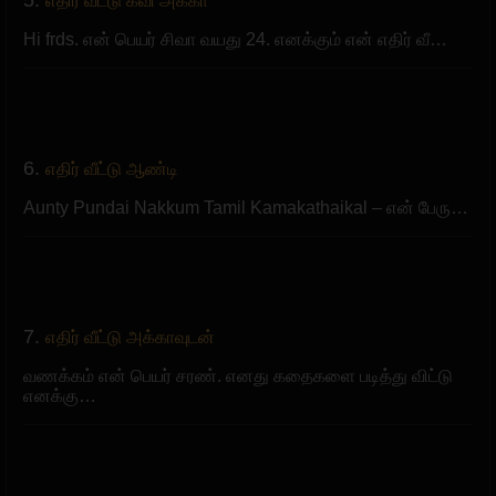
எதிர் வீட்டு கவி அக்கா
Hi frds. என் பெயர் சிவா வயது 24.‍ எனக்கும் என் எதிர் வீ…
6.
எதிர் வீட்டு ஆண்டி
Aunty Pundai Nakkum Tamil Kamakathaikal – என் பேரு…
7.
எதிர் வீட்டு அக்காவுடன்
வணக்கம் என் பெயர் சரண். எனது கதைகளை படித்து விட்டு
எனக்கு…