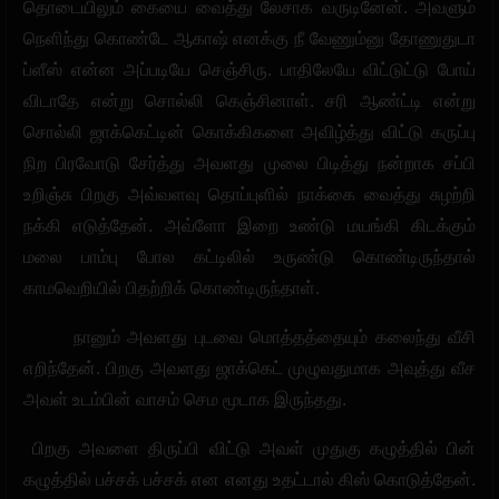
தொடையிலும் கையை வைத்து லேசாக வருடினேன். அவளும்
நெளிந்து கொண்டே ஆகாஷ் எனக்கு நீ வேணும்னு தோணுதுடா
ப்ளீஸ் என்ன அப்படியே செஞ்சிரு. பாதிலேயே விட்டுட்டு போய்
விடாதே என்று சொல்லி கெஞ்சினாள். சரி ஆண்ட்டி என்று
சொல்லி ஜாக்கெட்டின் கொக்கிகளை அவிழ்த்து விட்டு கருப்பு
நிற பிரவோடு சேர்த்து அவளது முலை பிடித்து நன்றாக சப்பி
உறிஞ்சு பிறகு அவ்வளவு தொப்புளில் நாக்கை வைத்து சுழற்றி
நக்கி எடுத்தேன். அவ்ளோ இறை உண்டு மயங்கி கிடக்கும்
மலை பாம்பு போல கட்டிலில் உருண்டு கொண்டிருந்தால்
காமவெறியில் பிதற்றிக் கொண்டிருந்தாள்.
நானும் அவளது புடவை மொத்தத்தையும் கலைந்து வீசி
எறிந்தேன். பிறகு அவளது ஜாக்கெட் முழுவதுமாக அவுத்து வீச
அவள் உடம்பின் வாசம் செம மூடாக இருந்தது.
பிறகு அவளை திருப்பி விட்டு அவள் முதுகு கழுத்தில் பின்
கழுத்தில் பச்சக் பச்சக் என எனது உதட்டால் கிஸ் கொடுத்தேன்.