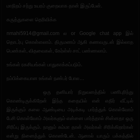
மாநிறம் சற்று உயரம் குறைவாக தான் இருப்பேன்.
கருத்துகளை தெரிவிக்க
nmahi5914@gmail.com
ல or Google chat app இல்
தொடர்பு கொள்ளலாம். திருமணம் ஆகி கணவருடன் இல்லாத
பெண்கள், விதவைகள், கேர்ள்ஸ் சாட் பண்ணலாம்.
உங்கள் ரகசியங்கள் பாதுகாக்கப்படும்.
நம்பிக்கையான உங்கள் நண்பர் போல…
ஒரு தனியார் நிறுவனத்தில் பணிபுரிந்து
கொண்டிருக்கிறேன் இந்த கதையில் என் எதிர் வீட்டில்
இருக்கும் கலை ஆண்டியை அடிக்கடி பார்த்துக் கொள்வோம்
பேசி கொள்வோம் அவர்களும் என்னை பார்த்தால் சின்னதா ஒரு
சிரிப்பு இருக்கும். நானும் சும்மா தான் அவர்கள் சிரிக்கிறார்கள்
என்று நினைத்துக் கொண்டேன். ஆனால் யாரும் பக்கத்தில்