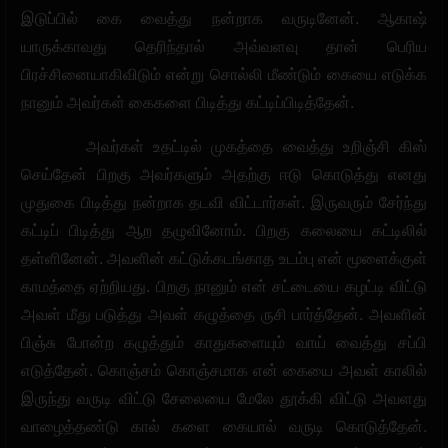
இடுப்பில் கை வைத்து நன்றாக வருடினேன். ஆகாஷ்
யாருக்காவது தெரிந்தால் அவ்வளவு தான் பெரிய
பிரச்சினையாகிவிடும் என்று சொல்லி மீண்டும் கையை எடுக்க
நானும் அவர்கள் கைகளை பிடித்து கட்டிப்பிடித்தேன்.
அவர்கள் உதட்டில் முகத்தை வைத்து உறிஞ்சி கிஸ்
செய்தேன் பிறகு அவர்களும் அதற்கு ஈடு கொடுத்து எனது
முதுகை பிடித்து நன்றாக தடவி விட்டார்கள். இருவரும் சேர்ந்து
கட்டிப் பிடித்து ஆற தழுவினோம். பிறகு கலையை கட்டிலில்
தள்ளினேன். அவளின் கட்டுக்கடங்காத உடம்பு என் மூளைக்குள்
காமத்தை ஏற்றியது. பிறகு நானும் என் சட்டையை கழட்டி விட்டு
அவள் மீது படுத்து அவள் கழுத்தை ருசி பார்த்தேன். அவளின்
பிஞ்சு போன்ற கழுத்தும் காதுகளையும் வாய் வைத்து சப்பி
எடுத்தேன். கொஞ்சம் கொஞ்சமாக என் கையை அவள் காலில்
இருந்து வருடி விட்டு சேலையை மேலே தூக்கி விட்டு அவளது
வாழைத்தண்டு கால் களை கையால் வருடி கொடுத்தேன்.