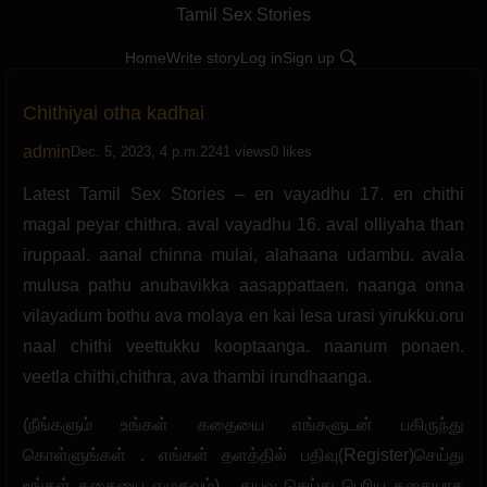
Tamil Sex Stories
Home
Write story
Log in
Sign up
Chithiyai otha kadhai
admin
Dec. 5, 2023, 4 p.m.
2241 views
0 likes
Latest Tamil Sex Stories – en vayadhu 17. en chithi
magal peyar chithra. aval vayadhu 16. aval olliyaha than
iruppaal. aanal chinna mulai, alahaana udambu. avala
mulusa pathu anubavikka aasappattaen. naanga onna
vilayadum bothu ava molaya en kai lesa urasi yirukku.oru
naal chithi veettukku kooptaanga. naanum ponaen.
veetla chithi,chithra, ava thambi irundhaanga.
(நீங்களும் உங்கள் கதையை எங்களுடன் பகிருந்து
கொள்ளுங்கள் . எங்கள் தளத்தில் பதிவு(Register)செய்து
உங்கள் கதையை எழுதவும்) . தயவு செய்து பெரிய கதையாக