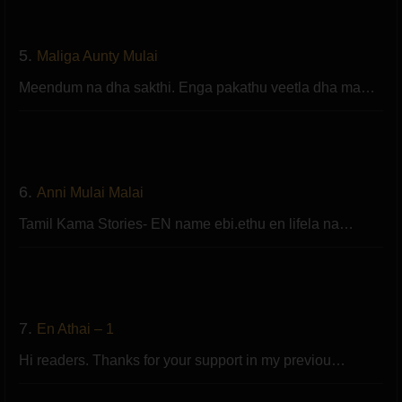
5.
Maliga Aunty Mulai
Meendum na dha sakthi. Enga pakathu veetla dha ma…
6.
Anni Mulai Malai
Tamil Kama Stories- EN name ebi.ethu en lifela na…
7.
En Athai – 1
Hi readers. Thanks for your support in my previou…