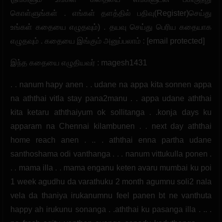
கொள்ளுங்கள் . எங்கள் தளத்தில் பதிவு(Register)செய்து
உங்கள் கதையை எழுதவும்) . தயவு செய்து பெரிய கதையாக
எழுதவும் . கதையை இங்கும் அனுப்பலாம் : [email protected]
இந்த கதையை எழுதியவர் : magesh1431
. . nanum hapy anen . . udane na appa kita sonnen appa
na aththai vitla stay pana2manu . . appa udane aththai
kita ketaru aththaiyum ok sollitanga . .konja days ku
apparam na Chennai kilambunen . . next day aththai
home reach anen . .. . aththai enna partha udane
santhoshama odi vanthanga . . . nanum vittukulla ponen .
. . mama illa . . mama enganu keten avaru mumbai ku poi
1 week agudhu da varathuku 2 month agumnu soli2 nala
vela da thaniya irukanumnu feel panen bt ne vanthuta
happy ah irukunu sonanga . .aththai ku pasanga illa . .. .