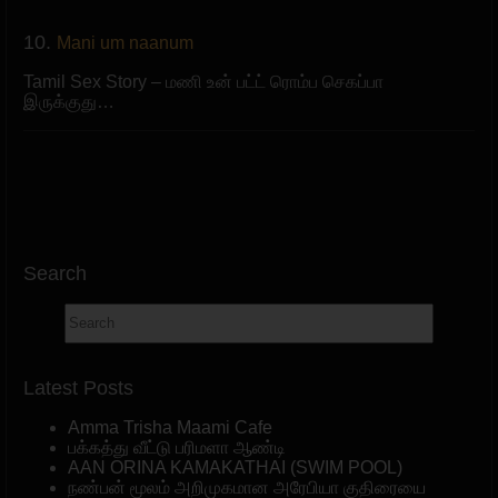
10.
Mani um naanum
Tamil Sex Story – மணி உன் பட்ட் ரொம்ப செகப்பா
இருக்குது…
Search
Latest Posts
Amma Trisha Maami Cafe
பக்கத்து வீட்டு பரிமளா ஆண்டி
AAN ORINA KAMAKATHAI (SWIM POOL)
நண்பன் மூலம் அறிமுகமான அரேபியா குதிரையை