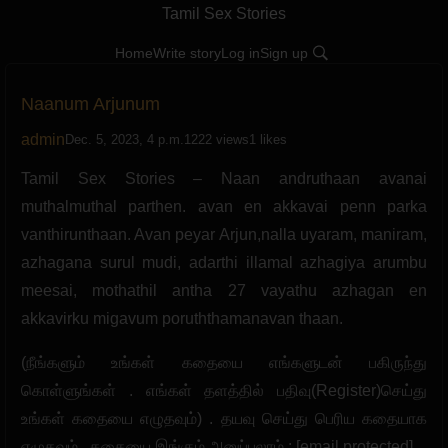
Tamil Sex Stories
Home
Write story
Log in
Sign up
Naanum Arjunum
admin
Dec. 5, 2023, 4 p.m.
1222 views
1 likes
Tamil Sex Stories – Naan andruthaan avanai
muthalmuthal parthen. avan en akkavai penn parka
vanthirunthaan. Avan peyar Arjun,nalla uyaram, maniram,
azhagana surul mudi, adarthi illamal azhagiya arumbu
meesai, mothathil antha 27 vayathu azhagan en
akkavirku migavum poruththamanavan thaan.
(நீங்களும் உங்கள் கதையை எங்களுடன் பகிருந்து
கொள்ளுங்கள் . எங்கள் தளத்தில் பதிவு(Register)செய்து
உங்கள் கதையை எழுதவும்) . தயவு செய்து பெரிய கதையாக
எழுதவும் . கதையை இங்கும் அனுப்பலாம் : [email protected]