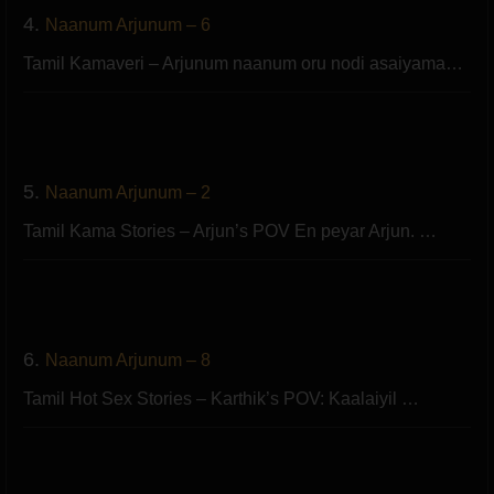
4.
Naanum Arjunum – 6
Tamil Kamaveri – Arjunum naanum oru nodi asaiyama…
5.
Naanum Arjunum – 2
Tamil Kama Stories – Arjun’s POV En peyar Arjun. …
6.
Naanum Arjunum – 8
Tamil Hot Sex Stories – Karthik’s POV: Kaalaiyil …