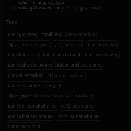
கரெக்ட் செய்து ஓத்தேன்
காலேஜ் பெண்கள் மசாஜ் செய்து ஒத்த கதை
Tags
tamil gay story
tamil athai kamakathaikal
அக்கா காம கதைகள்
தமிழ் sex story
tamilsexy film
tàmil kamaveri
hot stories in tamil
tamil காமக்கதை
tamil akka sex stories
latest tamil sex stories
pundai kathaikal
அம்மாவின் புண்டை
tamil sex stories in english
ஆண் ஓரினச்சேர்க்கை கதைகள்
காமவெறி
tamil hot kamakathaikal
தமிழ் sex stories
tamil athai sex stories
chithi kamakathaikal
aunty story tamil