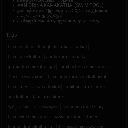
பக்கத்து வீட்டு பரிமளா ஆண்டி
AAN ORINA KAMAKATHAI (SWIM POOL)
நண்பன் மூலம் அறிமுகமான அரேபியா குதிரையை
கரெக்ட் செய்து ஓத்தேன்
காலேஜ் பெண்கள் மசாஜ் செய்து ஒத்த கதை
Tags
tamilse story
thanglish kamakathaikal
tamil sexy kathai
aunty kamakathaikal
gramathu sex kathaigal
tamil actress sex stories
அம்மா மகன் காமம்
tamil new kamaveri kathaikal
tamil latest kamakathaikal
tamil hot sex stories
sex kathai
tamil xxx stories
தமிழ் குடும்ப காம கதைகள்
velamma tamil story
tamil wife sex stories
www sex tamil stories
teacher kamakathaikal
கிராமத்து காம கதைகள்