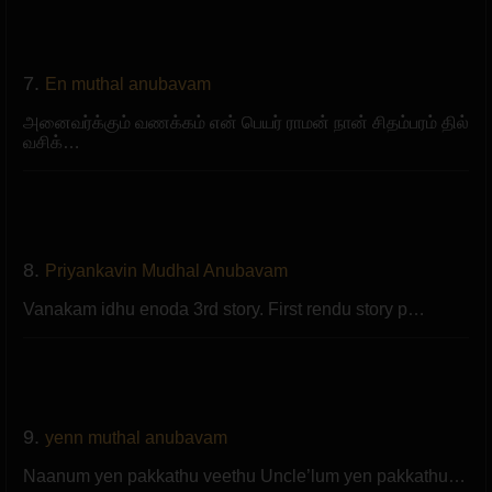
7.
En muthal anubavam
அனைவர்க்கும் வணக்கம் என் பெயர் ராமன் நான் சிதம்பரம் தில்
வசிக்…
8.
Priyankavin Mudhal Anubavam
Vanakam idhu enoda 3rd story. First rendu story p…
9.
yenn muthal anubavam
Naanum yen pakkathu veethu Uncle’lum yen pakkathu…