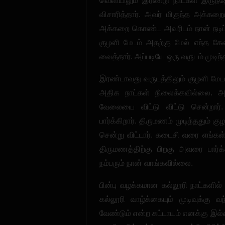
வெளியிலும் இரண்டு நாட்கள் இருந
விசாரித்தார். அவர் மிகுந்த அக்கறை
அக்கறை கொண்ட அவரிடம் நான் நடிப
குழளி மேடம் அதற்கு மேல் எந்த கே
வைத்தார். அப்படியே ஒரு வருடம் முடிந்
இரண்டாவது வருடத்திலும் குழளி மே
அதிக நாட்கள் நிலைக்கவில்லை. அ
வேலையை விட்டு விட்டு சென்றா
பார்க்கிறார். திருமணம் முடிந்ததும்
சென்று விட்டார். கடைசி வரை எங்கள
திருமணத்திற்கு பிறகு அவரை பார்
நம்பரும் நான் வாங்கவில்லை.
பின்பு வழக்கமான கல்லூரி நாட்களில
கல்லூரி வாழ்க்கையும் முடிவுக்கு வ
வேண்டும் என்ற கட்டாயம் எனக்கு இல