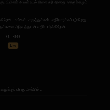
்தது. பின்னர் அவள் உடல் நிலை சரி ஆனது, நெருக்கமும்
ன். உங்கள் கருத்துக்கள் எதிர்பார்க்கப்படுகிறது.
்களை ஆர்வத்துடன் எதிர் பார்க்கிறேன்.
(1 likes)
Like
ளுக்குப் பிறகு மீண்டும் …