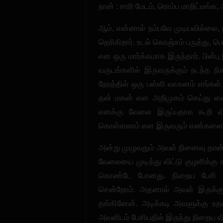
நான் : சாரி மேடம், ரொம்ப மாறிட்டீங்க
ஆம், என்னால் நம்பவே முடியவில்லை, 
தெரிகிறார். உடல் கொஞ்சம் பருத்து, பெரி
என ஒரு மார்க்கமாக இருந்தார். பின்பு
வருடங்களில் இருவருக்கும் நடந்த நி
நேரத்தில் ஒரு பள்ளி வாகனம் எங்கள்
தன் மகன் என அறிமுகம் செய்து வைத
எனக்கு வேலை இருப்பதாக கூறி விட
கொள்ளலாம் என இருவரும் எண்களை பரி
அன்று முழுவதும் அவள் நினைவு தான் 
வேலையை முடித்து விட்டு குழளிக்கு 
கொண்டே போனது. நிறைய பேசி ப
சென்றோம். அதனால் அவள் இருக்கும்
தங்கினேன். அடிக்கடி அவளுக்கு உதவி
அவளிடம் பேசியதில் இருந்து நிறைய