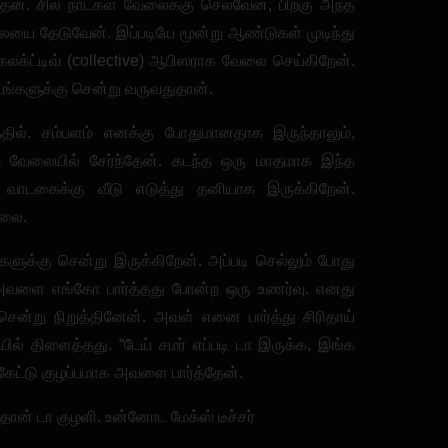
்தேன். சில நாட்கள் வேலைக்கு செல்வேன், பிறகு அந்த
யை தேடுவேன். இப்படியே மூன்று ஆண்டுகள் முடிந்து
 கலக்ட்டிவ் (collective) ஆபிஸராக வேலை செய்கிறேன்.
ங்களுக்கு சென்று வருவதுதான்.
ில். சம்பளம் எனக்கு போதுமானதாக இருந்தாலும்,
 வேலையில் சேர்ந்தேன். கடந்த ஒரு மாதமாக இந்த
் வாடகைக்கு வீடு எடுத்து தனியாக இருக்கிறேன்.
்லை.
ுக்கு சென்று இருக்கிறேன். அப்படி செல்லும் போது
அவளை எங்கோ பார்த்தது போன்ற ஒரு உணர்வு. எனது
ன்று நிறுத்தினேன். அவள் எனை பார்த்து சிரிதாய்
யில் திளைத்தது. “டேய் சமர் எப்படி டா இருக்க, இங்க
ேட்டு குழப்பமாக அவளை பார்த்தேன்.
 தான் டா குழளி. உன்னோட மேக்ஸ் டீச்சர்