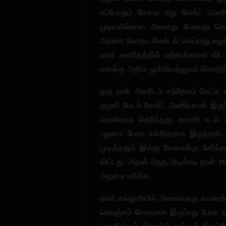
எப்போதும் சேலை மீது கோர்ட் அணி
முடியவில்லை. அவளது பேசுவது கொஞ
அவரை நிறைய கிண்டல் செய்வது வழக்க
நான் கணிதத்தில் மற்றவர்களை வி
எனக்கு அதிக முக்கியத்துவம் கொடுத்
ஒரு நாள் அவரிடம் சந்தேகம் கேட்க
குழளி மேடம் கோர்ட் அணியாமல் இரு
தெளிவாக தெரிந்தது. சராசரி உடல், 
பதுமை போல கச்சிதமாக இருந்தார்.
முடித்ததும் இங்கு வேலைக்கு சேர்ந்
விட்டது. அதன் பிறகு அடிக்கடி நான் s
அழகை ரசிக்க.
நான் கல்லூரியில் அனைவரது கவனத்த
கொஞ்சம் சோகமாக இருப்பது போல நடித