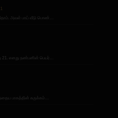
 1
்தோம். அவள் பாய் வீடு பொண்…
ு 21. எனது நண்பனின் பெயர்…
ந்தைய பாகத்தின் சுருக்கம்…