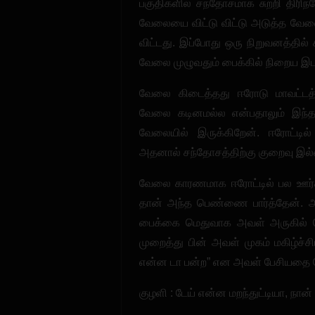
பகுதிகளில் சந்தோசமாக சுற்றி திரிந
வேலையை விட்டு விட்டு அடுத்த வேலை
விட்டது. இப்போது ஒரு நிறுவனத்தில்
வேலை முழுவதும் பைக்கில் நிறைய இட
வேலை கிடைத்தது ஈரோடு மாவட்டத்த
வேலை கடினமல்ல என்பதாலும் இந்த
வேலையில் இருக்கிறேன். ஈரோட்டில
அதனால் சந்தோசத்திற்கு குறைவு இல
வேலை காரணமாக ஈரோட்டில் பல ஊர்கள
தான் அந்த பெண்ணை பார்த்தேன். 
பைக்கை மெதுவாக அவள் அருகில் செ
முறைத்து பின் அவள் முகம் மகிழ்ச்சி
என்ன டா பன்ற” என அவள் பேசியதை க
குழளி : டேய் என்ன மறந்துட்டியா, நான்