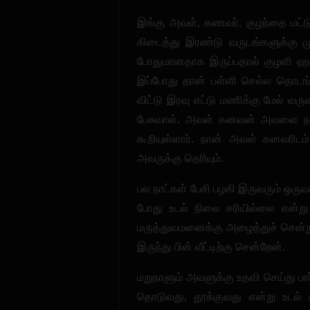
இங்கு அவள், கணவர், குழந்தை மட்ட
கிடைத்து இரண்டு வருடங்களுக்கு மு
போதுமானதாக இருப்பதால் குழளி ஹவுஸ
இப்போது தான் பள்ளி செல்ல தொடங
விட்டு இரவு எட்டு மணிக்கு மேல் வர
பேசுவாள். அவள் கனவன் அவளை நன்ற
கூறியுள்ளார். நான் அவள் கனவரிட
அவருக்கு தெரியும்.
பல நாட்கள் பேசி பழகி இருவரும் ஒருவ
போது உடல் நிலை சரியில்லை என்று
மருத்துவமனைக்கு அழைத்துச் சென்ற
இருந்து பின் வீட்டிற்கு சென்றேன்.
மறுநாளும் அவளுக்கு உதவி செய்து பா
தொடுவது, தூக்குவது என்று உடல்