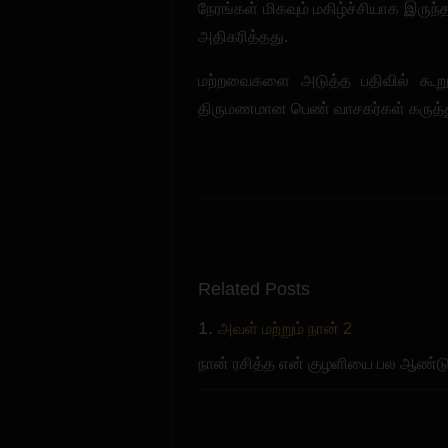
நேரங்கள் மிகவும் மகிழ்ச்சியாக இருந
அதிகரித்தது.
மற்றவைகளை அடுத்த பதிவில் கூறுகிறே
திருமணமான பெண் வாசகர்கள் கருத்துக
Related Posts
1.
அவள் மற்றும் நான் 2
நான் ரசித்த என் குழளியை பல ஆண்டுக