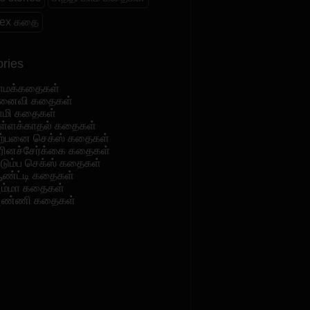
 sex கதை
ries
ாமக்கதைகள்
னைவி கதைகள்
ாமி கதைகள்
ள்ளக்காதல் கதைகள்
ற்பனை செக்ஸ் கதைகள்
ரினச்சேர்க்கை கதைகள்
ுடும்ப செக்ஸ் கதைகள்
ண்ட்டி கதைகள்
ம்மா கதைகள்
ண்ணி கதைகள்