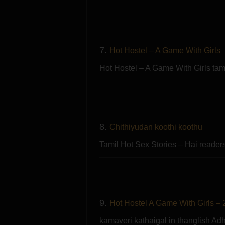
7.
Hot Hostel – A Game With Girls
Hot Hostel – A Game With Girls ta
8.
Chithiyudan koothi koothu
Tamil Hot Sex Stories – Hai reader
9.
Hot Hostel A Game With Girls – 
kamaveri kathaigal in thanglish A