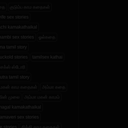
தை
குடும்ப காம கதைகள்
wife sex stories
chi kamakathaikal
hambi sex stories
ஓல்கதை
a tamil story
cuckold stories
tamilsex kathai
செக்ஸ் ஸ்டோரி
tra tamil story
 மகன் காம கதைகள்
அம்மா கதை
வின் முலை
அம்மா மகன் காமம்
magal kamakathaikal
kamaveri sex stories
e stories
சித்தி காம கதைகள்